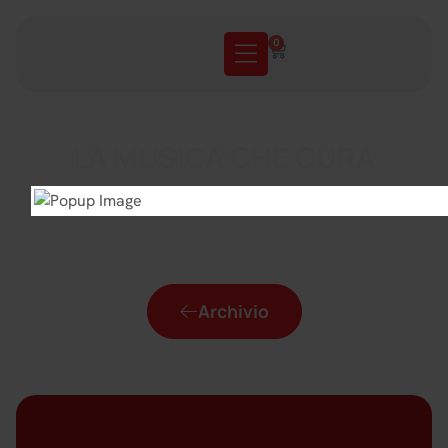
0
LA MUSICA CHE CURA
Archivio