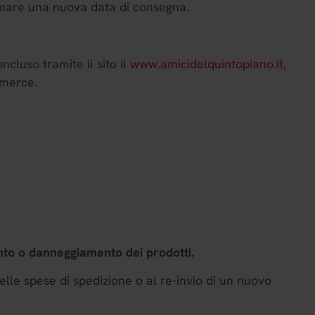
ammare una nuova data di consegna.
ncluso tramite il sito il
www.amicidelquintopiano.it
,
 merce.
ento o danneggiamento dei prodotti.
e spese di spedizione o al re-invio di un nuovo