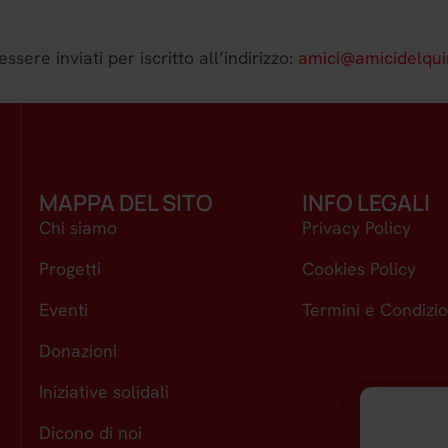
sere inviati per iscritto all’indirizzo:
amici@amicidelquin
MAPPA DEL SITO
INFO LEGALI
Chi siamo
Privacy Policy
Progetti
Cookies Policy
Eventi
Termini e Condizio
Donazioni
Iniziative solidali
Dicono di noi