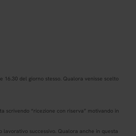
re 16.30 del giorno stesso. Qualora venisse scelto
ta scrivendo “ricezione con riserva” motivando in
rno lavorativo successivo. Qualora anche in questa