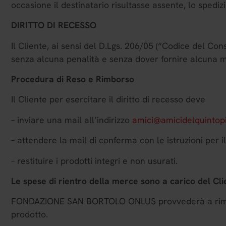
occasione il destinatario risultasse assente, lo sped
DIRITTO DI RECESSO
Il Cliente, ai sensi del D.Lgs. 206/05 (“Codice del Con
senza alcuna penalità e senza dover fornire alcuna m
Procedura di Reso e Rimborso
Il Cliente per esercitare il diritto di recesso deve
– inviare una mail all’indirizzo
amici@amicidelquintopi
– attendere la mail di conferma con le istruzioni per i
– restituire i prodotti integri e non usurati.
Le spese di rientro della merce sono a carico del Cl
FONDAZIONE SAN BORTOLO ONLUS provvederà a rimborsar
prodotto.