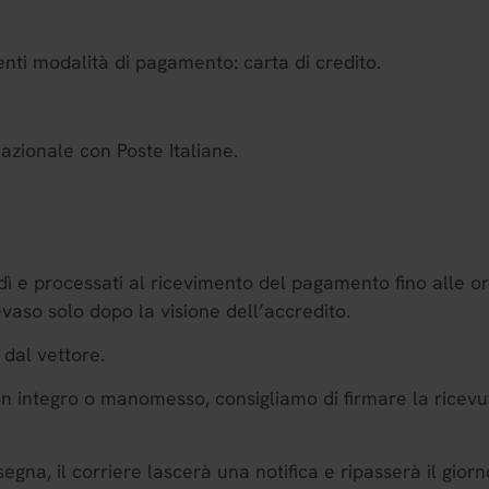
 modalità di pagamento: carta di credito.
nazionale con Poste Italiane.
rdì e processati al ricevimento del pagamento fino alle o
vaso solo dopo la visione dell’accredito.
dal vettore.
on integro o manomesso, consigliamo di firmare la ricevu
egna, il corriere lascerà una notifica e ripasserà il gio