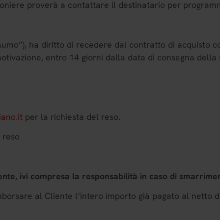
izioniere proverà a contattare il destinatario per progr
sumo”), ha diritto di recedere dal contratto di acquisto co
otivazione, entro 14 giorni dalla data di consegna della
ano.it
per la richiesta del reso.
l reso
iente, ivi compresa la responsabilità in caso di smarrim
e al Cliente l’intero importo già pagato al netto dell