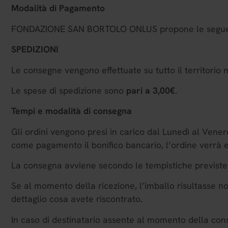
Modalità di Pagamento
FONDAZIONE SAN BORTOLO ONLUS propone le seguenti
SPEDIZIONI
Le consegne vengono effettuate su tutto il territorio 
Le spese di spedizione sono
pari a 3,00€
.
Tempi e modalità di consegna
Gli ordini vengono presi in carico dal Lunedì al Vene
come pagamento il bonifico bancario, l’ordine verrà e
La consegna avviene secondo le tempistiche previste 
Se al momento della ricezione, l’imballo risultasse n
dettaglio cosa avete riscontrato.
In caso di destinatario assente al momento della cons